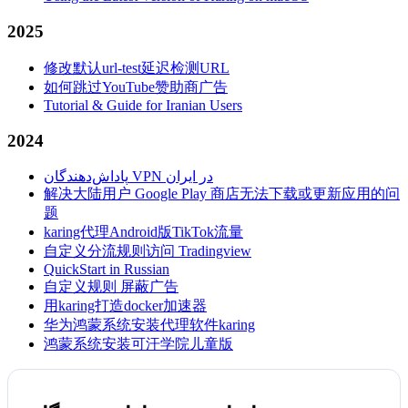
2025
修改默认url-test延迟检测URL
如何跳过YouTube赞助商广告
Tutorial & Guide for Iranian Users
2024
پاداش‌دهندگان VPN در ایران
解决大陆用户 Google Play 商店无法下载或更新应用的问
题
karing代理Android版TikTok流量
自定义分流规则访问 Tradingview
QuickStart in Russian
自定义规则 屏蔽广告
用karing打造docker加速器
华为鸿蒙系统安装代理软件karing
鸿蒙系统安装可汗学院儿童版