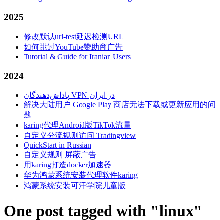
2025
修改默认url-test延迟检测URL
如何跳过YouTube赞助商广告
Tutorial & Guide for Iranian Users
2024
پاداش‌دهندگان VPN در ایران
解决大陆用户 Google Play 商店无法下载或更新应用的问
题
karing代理Android版TikTok流量
自定义分流规则访问 Tradingview
QuickStart in Russian
自定义规则 屏蔽广告
用karing打造docker加速器
华为鸿蒙系统安装代理软件karing
鸿蒙系统安装可汗学院儿童版
One post tagged with "linux"