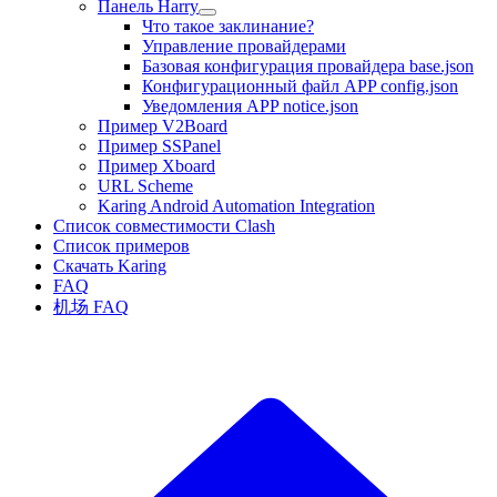
Панель Harry
Что такое заклинание?
Управление провайдерами
Базовая конфигурация провайдера base.json
Конфигурационный файл APP config.json
Уведомления APP notice.json
Пример V2Board
Пример SSPanel
Пример Xboard
URL Scheme
Karing Android Automation Integration
Список совместимости Clash
Список примеров
Скачать Karing
FAQ
机场 FAQ