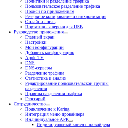
Политики и разделение трафика
Пользовательское разделение трафика
Прокси по приложениям
Резервное копирование и синхронизация
Онлайн-панель
Портативная версия для USB
Руководство приложения
Главный экран
Настройки
Мои конфигурации
Добавить конфигурацию
Apple TV
DNS
DNS-серверы
Разделение трафика
Статистика и анализ
Редактирование пользовательской группы
разделения
Правила разделения трафика
Глоссарий
Сотрудничество
Подключение к Karing
Интеграция меню провайдера
Индивидуальное APP
Индивидуальный клиент провайдера