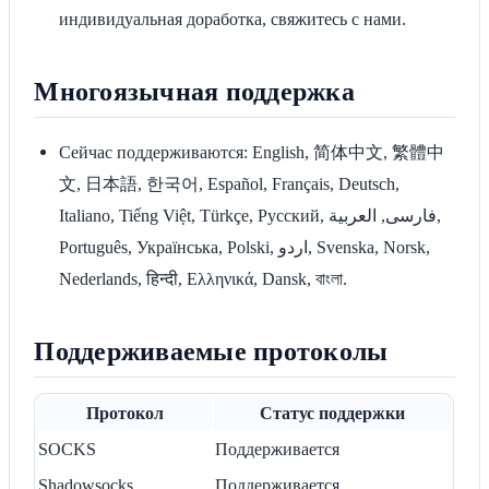
индивидуальная доработка, свяжитесь с нами.
Многоязычная поддержка
Сейчас поддерживаются: English, 简体中文, 繁體中
文, 日本語, 한국어, Español, Français, Deutsch,
Italiano, Tiếng Việt, Türkçe, Русский, فارسی, العربية,
Português, Українська, Polski, اردو, Svenska, Norsk,
Nederlands, हिन्दी, Ελληνικά, Dansk, বাংলা.
Поддерживаемые протоколы
Протокол
Статус поддержки
SOCKS
Поддерживается
Shadowsocks
Поддерживается