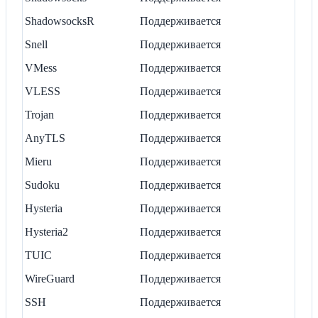
ShadowsocksR
Поддерживается
Snell
Поддерживается
VMess
Поддерживается
VLESS
Поддерживается
Trojan
Поддерживается
AnyTLS
Поддерживается
Mieru
Поддерживается
Sudoku
Поддерживается
Hysteria
Поддерживается
Hysteria2
Поддерживается
TUIC
Поддерживается
WireGuard
Поддерживается
SSH
Поддерживается